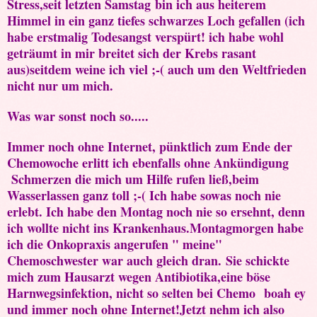
Stress,seit letzten Samstag bin ich aus heiterem
Himmel in ein ganz tiefes schwarzes Loch gefallen (ich
habe erstmalig Todesangst verspürt! ich habe wohl
geträumt in mir breitet sich der Krebs rasant
aus)seitdem weine ich viel ;-( auch um den Weltfrieden
nicht nur um mich.
Was war sonst noch so.....
Immer noch ohne Internet, pünktlich zum Ende der
Chemowoche erlitt ich ebenfalls ohne Ankündigung
Schmerzen die mich um Hilfe rufen ließ,beim
Wasserlassen ganz toll ;-( Ich habe sowas noch nie
erlebt. Ich habe den Montag noch nie so ersehnt, denn
ich wollte nicht ins Krankenhaus.Montagmorgen habe
ich die Onkopraxis angerufen " meine"
Chemoschwester war auch gleich dran. Sie schickte
mich zum Hausarzt wegen Antibiotika,eine böse
Harnwegsinfektion, nicht so selten bei Chemo boah ey
und immer noch ohne Internet!Jetzt nehm ich also