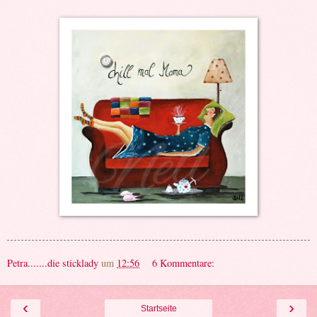
Petra.......die sticklady
um
12:56
6 Kommentare:
‹
›
Startseite