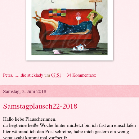
Petra.......die sticklady
um
07:51
34 Kommentare:
Samstag, 2. Juni 2018
Samstagplausch22-2018
Hallo liebe Plauscherinnen,
da liegt eine heiße Woche hinter mir.Jetzt bin ich fast am einschlafen
hier während ich den Post schreibe, habe mich gestern ein wenig
verausgabt,kommt mal vor*seufz