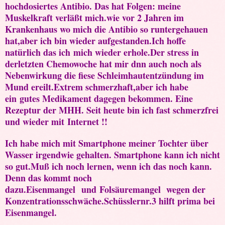
hochdosiertes Antibio. Das hat Folgen: meine
Muskelkraft verläßt mich.wie vor 2 Jahren im
Krankenhaus wo mich die Antibio so runtergehauen
hat,aber ich bin wieder aufgestanden.Ich hoffe
natürlich das ich mich wieder erhole.Der stress in
derletzten Chemowoche hat mir dnn auch noch als
Nebenwirkung die fiese Schleimhautentzündung im
Mund ereilt.Extrem schmerzhaft,aber ich habe
ein gutes Medikament dagegen bekommen. Eine
Rezeptur der MHH. Seit heute bin ich fast schmerzfrei
und wieder mit Internet
!!
Ich habe mich mit Smartphone meiner Tochter über
Wasser irgendwie gehalten. Smartphone kann ich nicht
so gut.Muß ich noch lernen, wenn ich das noch kann.
Denn das kommt noch
dazu.Eisenmangel und Folsäuremangel wegen der
Konzentrationsschwäche.Schüsslernr.3 hilft prima bei
Eisenmangel.